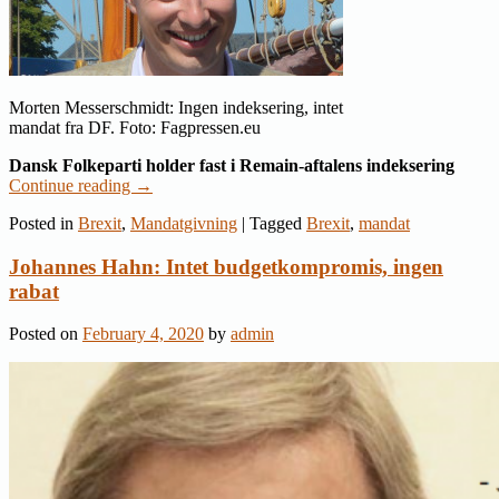
Morten Messerschmidt: Ingen indeksering, intet
mandat fra DF. Foto: Fagpressen.eu
Dansk Folkeparti holder fast i Remain-aftalens indeksering
Continue reading
→
Posted in
Brexit
,
Mandatgivning
|
Tagged
Brexit
,
mandat
Johannes Hahn: Intet budgetkompromis, ingen
rabat
Posted on
February 4, 2020
by
admin