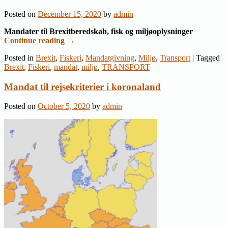
Posted on
December 15, 2020
by
admin
Mandater til Brexitberedskab, fisk og miljøoplysninger
Continue reading
→
Posted in
Brexit
,
Fiskeri
,
Mandatgivning
,
Miljø
,
Transport
|
Tagged
Brexit
,
Fiskeri
,
mandat
,
miljø
,
TRANSPORT
Mandat til rejsekriterier i koronaland
Posted on
October 5, 2020
by
admin