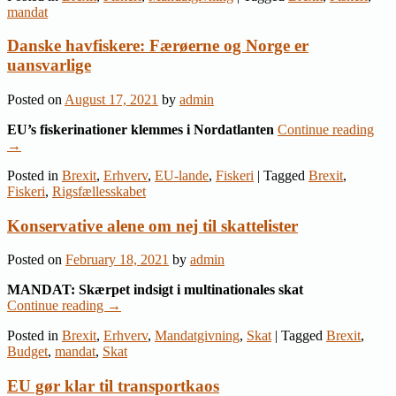
mandat
Danske havfiskere: Færøerne og Norge er
uansvarlige
Posted on
August 17, 2021
by
admin
EU’s fiskerinationer klemmes i Nordatlanten
Continue reading
→
Posted in
Brexit
,
Erhverv
,
EU-lande
,
Fiskeri
|
Tagged
Brexit
,
Fiskeri
,
Rigsfællesskabet
Konservative alene om nej til skattelister
Posted on
February 18, 2021
by
admin
MANDAT: Skærpet indsigt i multinationales skat
Continue reading
→
Posted in
Brexit
,
Erhverv
,
Mandatgivning
,
Skat
|
Tagged
Brexit
,
Budget
,
mandat
,
Skat
EU gør klar til transportkaos