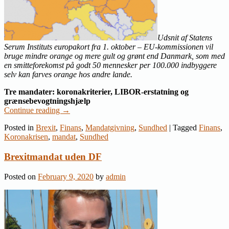
Udsnit af Statens
Serum Instituts europakort fra 1. oktober – EU-kommissionen vil
bruge mindre orange og mere gult og grønt end Danmark, som med
en smitteforekomst på godt 50 mennesker per 100.000 indbyggere
selv kan farves orange hos andre lande.
Tre mandater: koronakriterier, LIBOR-erstatning og
grænsebevogtningshjælp
Continue reading
→
Posted in
Brexit
,
Finans
,
Mandatgivning
,
Sundhed
|
Tagged
Finans
,
Koronakrisen
,
mandat
,
Sundhed
Brexitmandat uden DF
Posted on
February 9, 2020
by
admin