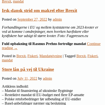
Brexit
,
mandat
Irsk-dansk strid om makrel efter Brexit
Posted on
September 27, 2022
by
admin
Forhandlingerne i EU og mellem kyststaterne om 2023-kvoter er
ved at komme i omdrejninger, men hverken havfiskere eller
kystfiskere har udsigt til større kvoter. Foto: Fagpressen.eu
Fuld opbakning til Rasmus Prehns fortrolige mandat
Continue
reading
→
Posted in
Brexit
,
Fiskeri
,
Mandatgivning
|
Tagged
Brexit
,
Fiskeri
,
mandat
Store lån på vej til Ukraine
Posted on
July 11, 2022
by
admin
Artiklens indhold:
– Mandat til finansiering af ukrainske flygtninge
– Restriktivt mandat til EU-budget med flere EP-ansatte
– Polske retsforbedringer før udbetaling af EU-midler
– Basel-anbefalinger nærmer sig beslutning