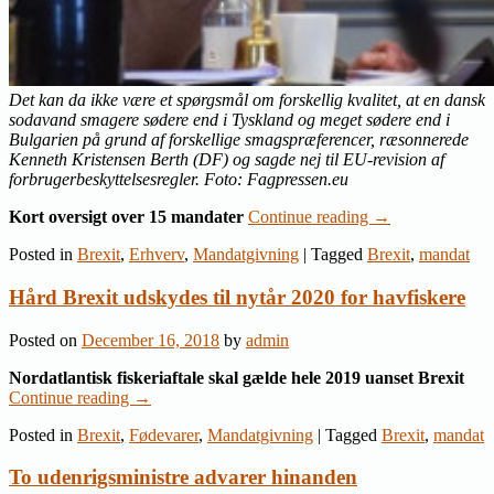
Det kan da ikke være et spørgsmål om forskellig kvalitet, at en dansk
sodavand smagere sødere end i Tyskland og meget sødere end i
Bulgarien på grund af forskellige smagspræferencer, ræsonnerede
Kenneth Kristensen Berth (DF) og sagde nej til EU-revision af
forbrugerbeskyttelsesregler. Foto: Fagpressen.eu
Kort oversigt over 15 mandater
Continue reading
→
Posted in
Brexit
,
Erhverv
,
Mandatgivning
|
Tagged
Brexit
,
mandat
Hård Brexit udskydes til nytår 2020 for havfiskere
Posted on
December 16, 2018
by
admin
Nordatlantisk fiskeriaftale skal gælde hele 2019 uanset Brexit
Continue reading
→
Posted in
Brexit
,
Fødevarer
,
Mandatgivning
|
Tagged
Brexit
,
mandat
To udenrigsministre advarer hinanden