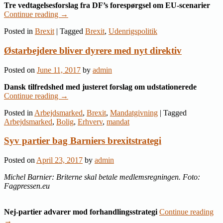
Tre vedtagelsesforslag fra DF’s forespørgsel om EU-scenarier
Continue reading
→
Posted in
Brexit
|
Tagged
Brexit
,
Udenrigspolitik
Østarbejdere bliver dyrere med nyt direktiv
Posted on
June 11, 2017
by
admin
Dansk tilfredshed med justeret forslag om udstationerede
Continue reading
→
Posted in
Arbejdsmarked
,
Brexit
,
Mandatgivning
|
Tagged
Arbejdsmarked
,
Bolig
,
Erhverv
,
mandat
Syv partier bag Barniers brexitstrategi
Posted on
April 23, 2017
by
admin
Michel Barnier: Briterne skal betale medlemsregningen. Foto:
Fagpressen.eu
Nej-partier advarer mod forhandlingsstrategi
Continue reading
→