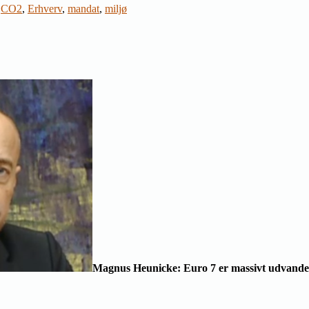
CO2
,
Erhverv
,
mandat
,
miljø
Magnus Heunicke: Euro 7 er massivt udvande