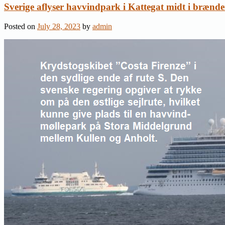
Sverige aflyser havvindpark i Kattegat midt i brænd
Posted on
July 28, 2023
by
admin