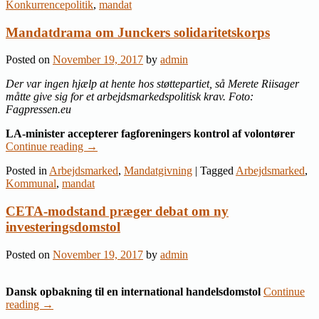
Konkurrencepolitik
,
mandat
Mandatdrama om Junckers solidaritetskorps
Posted on
November 19, 2017
by
admin
Der var ingen hjælp at hente hos støttepartiet, så Merete Riisager
måtte give sig for et arbejdsmarkedspolitisk krav. Foto:
Fagpressen.eu
LA-minister accepterer fagforeningers kontrol af volontører
Continue reading
→
Posted in
Arbejdsmarked
,
Mandatgivning
|
Tagged
Arbejdsmarked
,
Kommunal
,
mandat
CETA-modstand præger debat om ny
investeringsdomstol
Posted on
November 19, 2017
by
admin
Dansk opbakning til en international handelsdomstol
Continue
reading
→