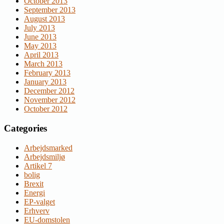
October 2013
September 2013
August 2013
July 2013
June 2013
May 2013
April 2013
March 2013
February 2013
January 2013
December 2012
November 2012
October 2012
Categories
Arbejdsmarked
Arbejdsmiljø
Artikel 7
bolig
Brexit
Energi
EP-valget
Erhverv
EU-domstolen