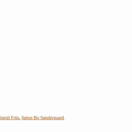
Sigrid Friis
,
Søren Bo Søndergaard