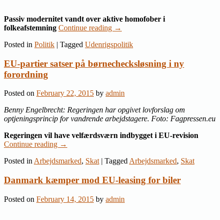
Passiv modernitet vandt over aktive homofober i
folkeafstemning
Continue reading
→
Posted in
Politik
|
Tagged
Udenrigspolitik
EU-partier satser på børnechecksløsning i ny
forordning
Posted on
February 22, 2015
by
admin
Benny Engelbrecht: Regeringen har opgivet lovforslag om
optjeningsprincip for vandrende arbejdstagere. Foto: Fagpressen.eu
Regeringen vil have velfærdsværn indbygget i EU-revision
Continue reading
→
Posted in
Arbejdsmarked
,
Skat
|
Tagged
Arbejdsmarked
,
Skat
Danmark kæmper mod EU-leasing for biler
Posted on
February 14, 2015
by
admin