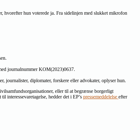
, hvorefter hun voterede ja. Fra sidelinjen med slukket mikrofon
sen.
 med journalnummer KOM(2023)0637.
, journalister, diplomater, forskere eller advokater, oplyser hun.
ivilsamfundsorganisationer, eller til at begrænse borgerligt
t til interessevaretagelse, hedder det i EP’s
pressemeddelelse
efter