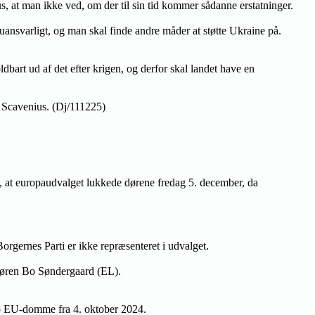
s, at man ikke ved, om der til sin tid kommer sådanne erstatninger.
 uansvarligt, og man skal finde andre måder at støtte Ukraine på.
art ud af det efter krigen, og derfor skal landet have en
sa Scavenius. (Dj/111225)
, at europaudvalget lukkede dørene fredag 5. december, da
gernes Parti er ikke repræsenteret i udvalget.
Søren Bo Søndergaard (EL).
to EU-domme fra 4. oktober 2024.