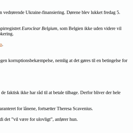
on vedrørende Ukraine-finansiering. Dørene blev lukket fredag 5.
pirregistret
Euroclear Belgium
, som Belgien ikke uden videre vil
okering.
co
.
egen korruptionsbekæmpelse, nemlig at det gøres til en betingelse for
faktisk ikke har råd til at betale tilbage. Derfor bliver der hele
aranteret for lånene, fortsætter Theresa Scavenius.
i det ”vil være for ulovligt”, anfører hun.