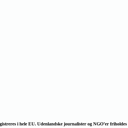
gistreres i hele EU. Udenlandske journalister og NGO’er friholdes 