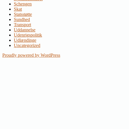
Schengen
Skat
Statsstøtte
Sundhed
Transport
Uddannelse
Udenrigspolitik
Udlændinge
Uncategorized
Proudly powered by WordPress