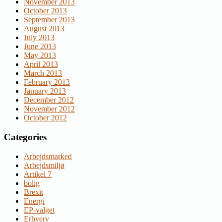
November 2013
October 2013
September 2013
August 2013
July 2013
June 2013
May 2013
April 2013
March 2013
February 2013
January 2013
December 2012
November 2012
October 2012
Categories
Arbejdsmarked
Arbejdsmiljø
Artikel 7
bolig
Brexit
Energi
EP-valget
Erhverv