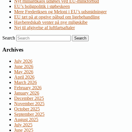
Nyt milliardkaos udløses ved EU-minkforbud
EU’s boligpolitik i støbeskeen
Mere Frederiksen og Meloni i EU’s udsmidninger
EU tæt på at opgive påbud om ligebehandling
Havberedskab venter på nye miljøskibe
Nej til afgivelse af luftfartsaftaler
Search
Archives
July 2026
June 2026
May 2026
April 2026
March 2026
February 2026
January 2026
December 2025
November 2025
October 2025
September 2025
August 2025
July 2025
June 2025