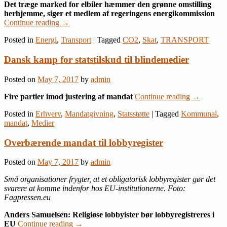
Det træge marked for elbiler hæmmer den grønne omstilling
herhjemme, siger et medlem af regeringens energikommission
Continue reading
→
Posted in
Energi
,
Transport
|
Tagged
CO2
,
Skat
,
TRANSPORT
Dansk kamp for statstilskud til blindemedier
Posted on
May 7, 2017
by
admin
Fire partier imod justering af mandat
Continue reading
→
Posted in
Erhverv
,
Mandatgivning
,
Statsstøtte
|
Tagged
Kommunal
,
mandat
,
Medier
Overbærende mandat til lobbyregister
Posted on
May 7, 2017
by
admin
Små organisationer frygter, at et obligatorisk lobbyregister gør det
svarere at komme indenfor hos EU-institutionerne. Foto:
Fagpressen.eu
Anders Samuelsen: Religiøse lobbyister bør lobbyregistreres i
EU
Continue reading
→