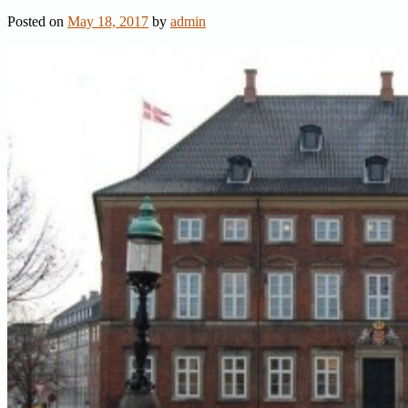
Posted on
May 18, 2017
by
admin