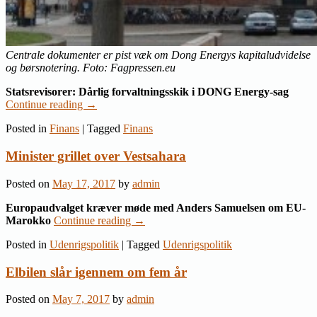
Centrale dokumenter er pist væk om Dong Energys kapitaludvidelse
og børsnotering. Foto: Fagpressen.eu
Statsrevisorer: Dårlig forvaltningsskik i DONG Energy-sag
Continue reading
→
Posted in
Finans
|
Tagged
Finans
Minister grillet over Vestsahara
Posted on
May 17, 2017
by
admin
Europaudvalget kræver møde med Anders Samuelsen om EU-
Marokko
Continue reading
→
Posted in
Udenrigspolitik
|
Tagged
Udenrigspolitik
Elbilen slår igennem om fem år
Posted on
May 7, 2017
by
admin