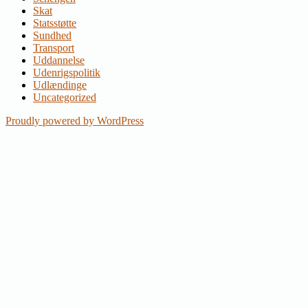
Skat
Statsstøtte
Sundhed
Transport
Uddannelse
Udenrigspolitik
Udlændinge
Uncategorized
Proudly powered by WordPress