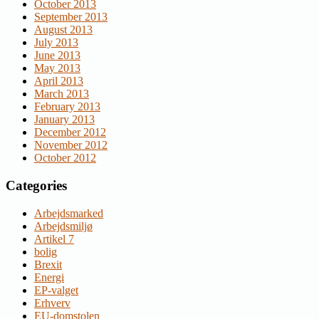
October 2013
September 2013
August 2013
July 2013
June 2013
May 2013
April 2013
March 2013
February 2013
January 2013
December 2012
November 2012
October 2012
Categories
Arbejdsmarked
Arbejdsmiljø
Artikel 7
bolig
Brexit
Energi
EP-valget
Erhverv
EU-domstolen