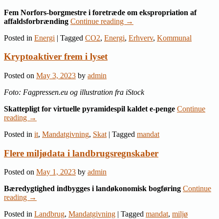
Fem Norfors-borgmestre i foretræde om ekspropriation af
affaldsforbrænding
Continue reading
→
Posted in
Energi
|
Tagged
CO2
,
Energi
,
Erhverv
,
Kommunal
Kryptoaktiver frem i lyset
Posted on
May 3, 2023
by
admin
Foto: Fagpressen.eu og illustration fra iStock
Skattepligt for virtuelle pyramidespil kaldet e-penge
Continue
reading
→
Posted in
it
,
Mandatgivning
,
Skat
|
Tagged
mandat
Flere miljødata i landbrugsregnskaber
Posted on
May 1, 2023
by
admin
Bæredygtighed indbygges i landøkonomisk bogføring
Continue
reading
→
Posted in
Landbrug
,
Mandatgivning
|
Tagged
mandat
,
miljø