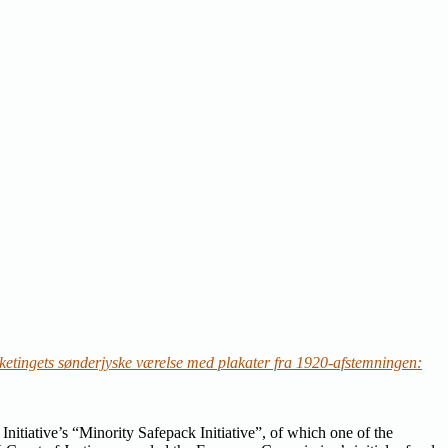
etingets sønderjyske værelse med plakater fra 1920-afstemningen:
nitiative’s “Minority Safepack Initiative”, of which one of the