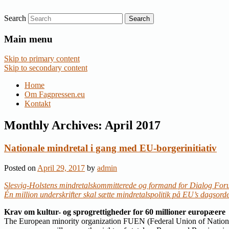
Search
Nyheder om dansk EU-politik
Fagpressen.eu
Main menu
Skip to primary content
Skip to secondary content
Home
Om Fagpressen.eu
Kontakt
Monthly Archives:
April 2017
Nationale mindretal i gang med EU-borgerinitiativ
Posted on
April 29, 2017
by
admin
Slesvig-Holstens mindretalskommitterede og formand for Dialog For
Én million underskrifter skal sætte mindretalspolitik på EU’s dagsor
Krav om kultur- og sprogrettigheder for 60 millioner europæere
The European minority organization FUEN (Federal Union of Nationaliti