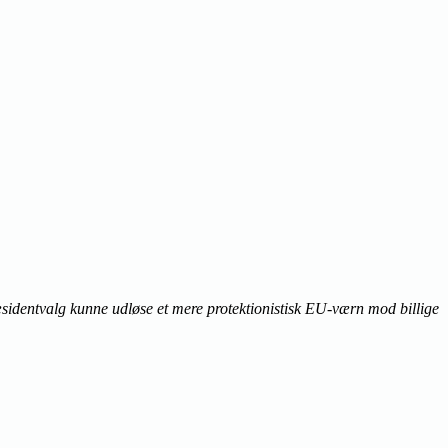
æsidentvalg kunne udløse et mere protektionistisk EU-værn mod billige