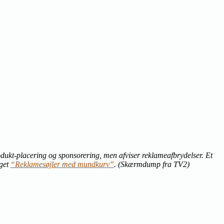
dukt-placering og sponsorering, men afviser reklameafbrydelser. Et
aget
“Reklamesøjler med mundkurv”
. (Skærmdump fra TV2)