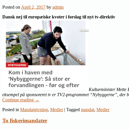
Posted on
April 2, 2017
by
admin
Dansk nej til europæiske kvoter i forslag til nyt tv-direktiv
Kulturminister Mette 
eksempel på sponsoreret tv er TV2-programmet “Nybyggerne”, der b
Continue reading
→
Posted in
Mandatgivning
,
Medier
|
Tagged
mandat
,
Medier
To fiskerimandater