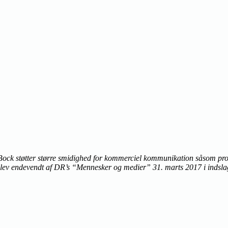
Bock støtter større smidighed for kommerciel kommunikation såsom pro
lev endevendt af DR’s “Mennesker og medier” 31. marts 2017 i indsl