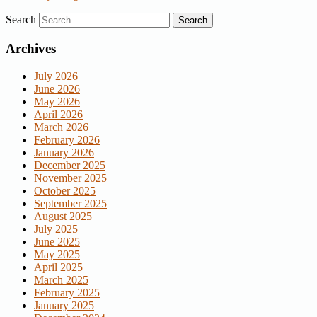
Search
Archives
July 2026
June 2026
May 2026
April 2026
March 2026
February 2026
January 2026
December 2025
November 2025
October 2025
September 2025
August 2025
July 2025
June 2025
May 2025
April 2025
March 2025
February 2025
January 2025