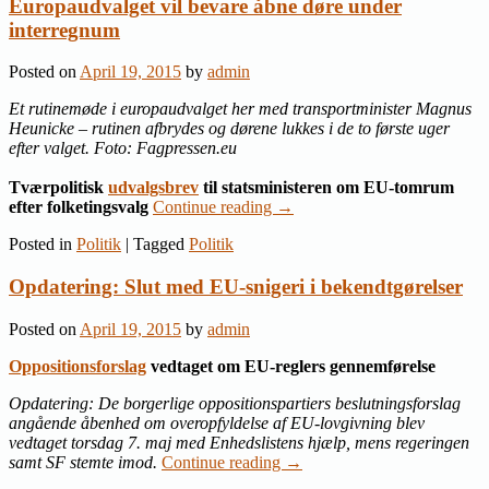
Europaudvalget vil bevare åbne døre under
interregnum
Posted on
April 19, 2015
by
admin
Et rutinemøde i europaudvalget her med transportminister Magnus
Heunicke – rutinen afbrydes og dørene lukkes i de to første uger
efter valget. Foto: Fagpressen.eu
Tværpolitisk
udvalgsbrev
til statsministeren om EU-tomrum
efter folketingsvalg
Continue reading
→
Posted in
Politik
|
Tagged
Politik
Opdatering: Slut med EU-snigeri i bekendtgørelser
Posted on
April 19, 2015
by
admin
Oppositionsforslag
vedtaget om EU-reglers gennemførelse
Opdatering: De borgerlige oppositionspartiers beslutningsforslag
angående åbenhed om overopfyldelse af EU-lovgivning blev
vedtaget torsdag 7. maj med Enhedslistens hjælp, mens regeringen
samt SF stemte imod.
Continue reading
→