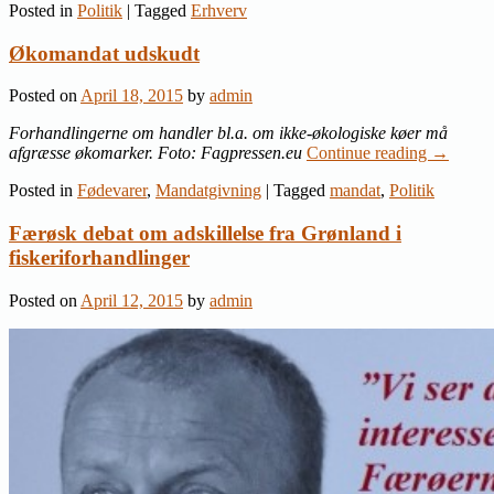
Posted in
Politik
|
Tagged
Erhverv
Økomandat udskudt
Posted on
April 18, 2015
by
admin
Forhandlingerne om handler bl.a. om ikke-økologiske køer må
afgræsse økomarker. Foto: Fagpressen.eu
Continue reading
→
Posted in
Fødevarer
,
Mandatgivning
|
Tagged
mandat
,
Politik
Færøsk debat om adskillelse fra Grønland i
fiskeriforhandlinger
Posted on
April 12, 2015
by
admin