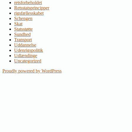
retsforbeholdet
Retsstatsprincipper
rigsfællesskabet
Schengen
Skat
Statsstøtte
Sundhed
Transport
Uddannelse
Udenrigspolitik
Udlændinge
Uncategorized
Proudly powered by WordPress