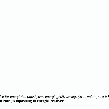
else for energiøkonomisk, dvs. energieffektivisering. (Skærmdump fra 
m Norges tilpasning til energidirektiver