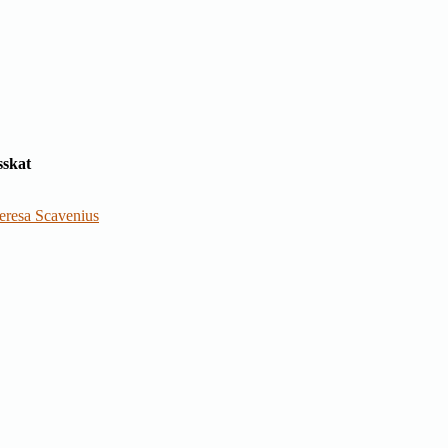
sskat
eresa Scavenius