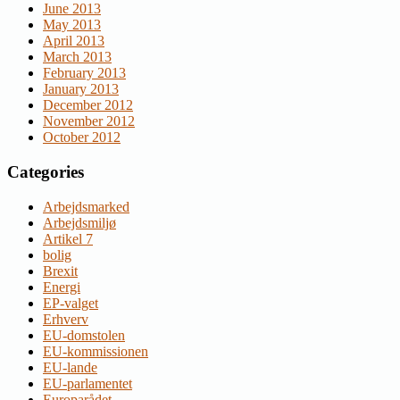
June 2013
May 2013
April 2013
March 2013
February 2013
January 2013
December 2012
November 2012
October 2012
Categories
Arbejdsmarked
Arbejdsmiljø
Artikel 7
bolig
Brexit
Energi
EP-valget
Erhverv
EU-domstolen
EU-kommissionen
EU-lande
EU-parlamentet
Europarådet