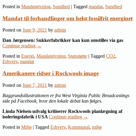
Posted in
Mandatgivning
,
Sundhed
|
Tagged
mandat
,
Sundhed
Mandat til forhandlinger om helst fossilfrit energinet
Posted on
June 9, 2021
by
admin
Dan Jørgensen: Sukkerfabrikker kan kun omstilles via gas
Continue reading
→
Posted in
Energi
,
Mandatgivning
,
Statsstøtte
|
Tagged
CO2
,
Erhverv
,
mandat
Amerikanere ridser i Rockwools image
Posted on
June 7, 2021
by
admin
Baggrundsillustrationen er fra West Virginia Public Broadcastings
side på Facebook, hvor den lokale debat kan følges.
Linda Nielsen-udvalg kritiserer Rockwools planlægning af
isoleringsfabrik i USA
Continue reading
→
Posted in
Miljø
|
Tagged
Erhverv
,
Kommunal
,
miljø