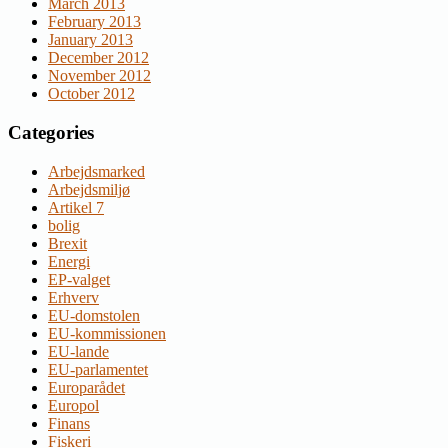
March 2013
February 2013
January 2013
December 2012
November 2012
October 2012
Categories
Arbejdsmarked
Arbejdsmiljø
Artikel 7
bolig
Brexit
Energi
EP-valget
Erhverv
EU-domstolen
EU-kommissionen
EU-lande
EU-parlamentet
Europarådet
Europol
Finans
Fiskeri