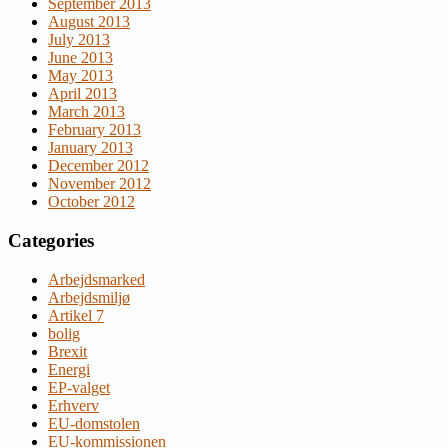
September 2013
August 2013
July 2013
June 2013
May 2013
April 2013
March 2013
February 2013
January 2013
December 2012
November 2012
October 2012
Categories
Arbejdsmarked
Arbejdsmiljø
Artikel 7
bolig
Brexit
Energi
EP-valget
Erhverv
EU-domstolen
EU-kommissionen