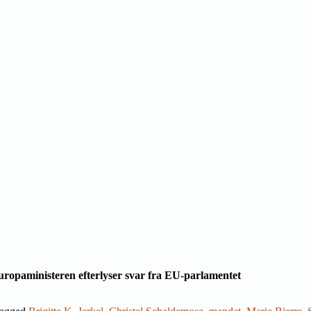
ropaministeren efterlyser svar fra EU-parlamentet