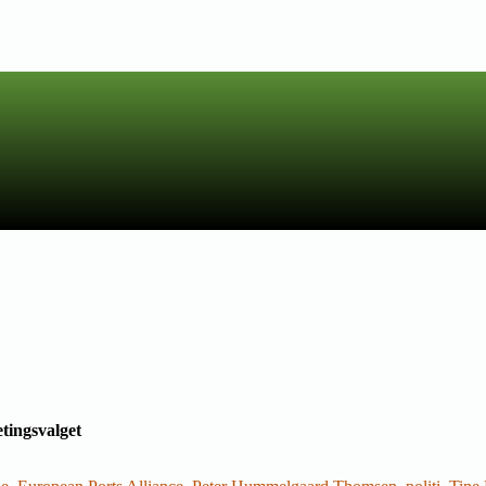
etingsvalget