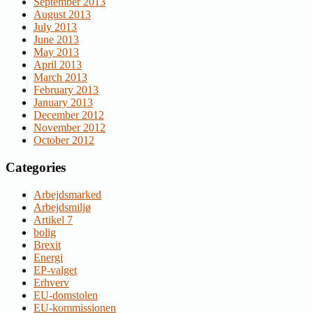
September 2013
August 2013
July 2013
June 2013
May 2013
April 2013
March 2013
February 2013
January 2013
December 2012
November 2012
October 2012
Categories
Arbejdsmarked
Arbejdsmiljø
Artikel 7
bolig
Brexit
Energi
EP-valget
Erhverv
EU-domstolen
EU-kommissionen