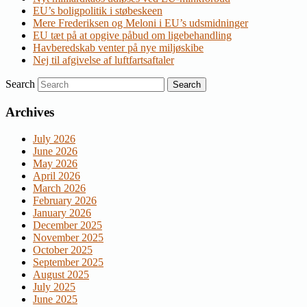
EU’s boligpolitik i støbeskeen
Mere Frederiksen og Meloni i EU’s udsmidninger
EU tæt på at opgive påbud om ligebehandling
Havberedskab venter på nye miljøskibe
Nej til afgivelse af luftfartsaftaler
Search
Archives
July 2026
June 2026
May 2026
April 2026
March 2026
February 2026
January 2026
December 2025
November 2025
October 2025
September 2025
August 2025
July 2025
June 2025