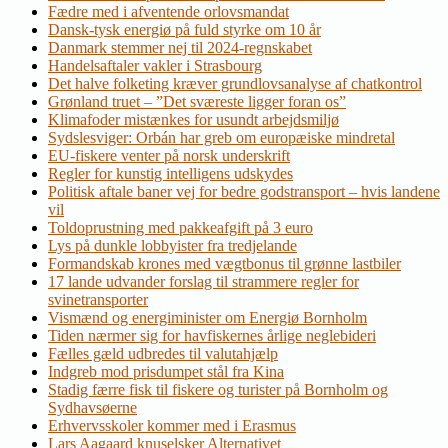
Fædre med i afventende orlovsmandat
Dansk-tysk energiø på fuld styrke om 10 år
Danmark stemmer nej til 2024-regnskabet
Handelsaftaler vakler i Strasbourg
Det halve folketing kræver grundlovsanalyse af chatkontrol
Grønland truet – ”Det sværeste ligger foran os”
Klimafoder mistænkes for usundt arbejdsmiljø
Sydslesviger: Orbán har greb om europæiske mindretal
EU-fiskere venter på norsk underskrift
Regler for kunstig intelligens udskydes
Politisk aftale baner vej for bedre godstransport – hvis landene
vil
Toldoprustning med pakkeafgift på 3 euro
Lys på dunkle lobbyister fra tredjelande
Formandskab krones med vægtbonus til grønne lastbiler
17 lande udvander forslag til strammere regler for
svinetransporter
Vismænd og energiminister om Energiø Bornholm
Tiden nærmer sig for havfiskernes årlige neglebideri
Fælles gæld udbredes til valutahjælp
Indgreb mod prisdumpet stål fra Kina
Stadig færre fisk til fiskere og turister på Bornholm og
Sydhavsøerne
Erhvervsskoler kommer med i Erasmus
Lars Aagaard knuselsker Alternativet