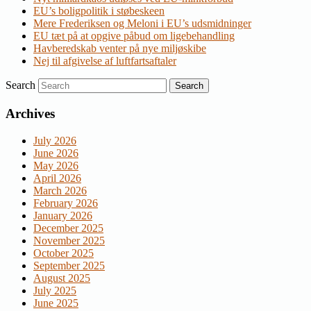
EU’s boligpolitik i støbeskeen
Mere Frederiksen og Meloni i EU’s udsmidninger
EU tæt på at opgive påbud om ligebehandling
Havberedskab venter på nye miljøskibe
Nej til afgivelse af luftfartsaftaler
Search
Archives
July 2026
June 2026
May 2026
April 2026
March 2026
February 2026
January 2026
December 2025
November 2025
October 2025
September 2025
August 2025
July 2025
June 2025