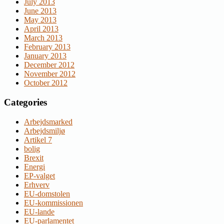
July 2013
June 2013
May 2013
April 2013
March 2013
February 2013
January 2013
December 2012
November 2012
October 2012
Categories
Arbejdsmarked
Arbejdsmiljø
Artikel 7
bolig
Brexit
Energi
EP-valget
Erhverv
EU-domstolen
EU-kommissionen
EU-lande
EU-parlamentet