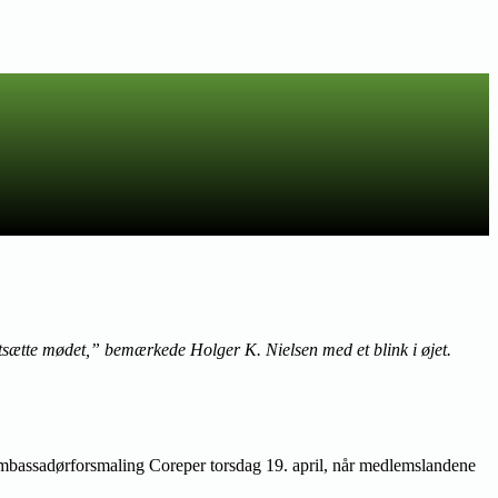
rtsætte mødet,” bemærkede Holger K. Nielsen med et blink i øjet.
s ambassadørforsmaling Coreper torsdag 19. april, når medlemslandene