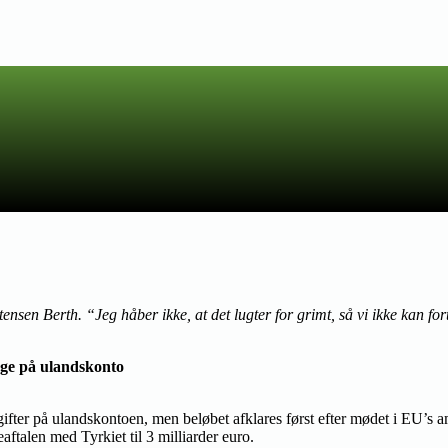
en Berth. “Jeg håber ikke, at det lugter for grimt, så vi ikke kan fo
nge på ulandskonto
tudgifter på ulandskontoen, men beløbet afklares først efter mødet i EU’
talen med Tyrkiet til 3 milliarder euro.