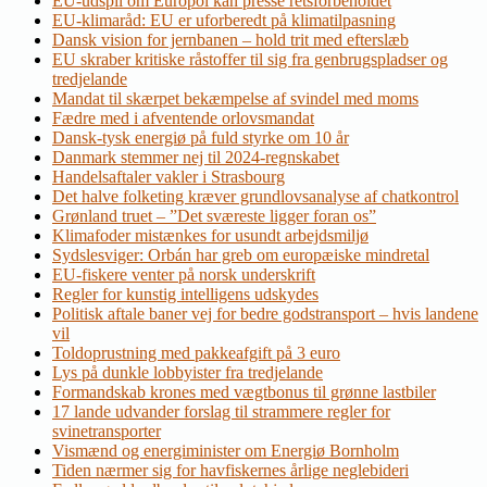
EU-udspil om Europol kan presse retsforbeholdet
EU-klimaråd: EU er uforberedt på klimatilpasning
Dansk vision for jernbanen – hold trit med efterslæb
EU skraber kritiske råstoffer til sig fra genbrugspladser og
tredjelande
Mandat til skærpet bekæmpelse af svindel med moms
Fædre med i afventende orlovsmandat
Dansk-tysk energiø på fuld styrke om 10 år
Danmark stemmer nej til 2024-regnskabet
Handelsaftaler vakler i Strasbourg
Det halve folketing kræver grundlovsanalyse af chatkontrol
Grønland truet – ”Det sværeste ligger foran os”
Klimafoder mistænkes for usundt arbejdsmiljø
Sydslesviger: Orbán har greb om europæiske mindretal
EU-fiskere venter på norsk underskrift
Regler for kunstig intelligens udskydes
Politisk aftale baner vej for bedre godstransport – hvis landene
vil
Toldoprustning med pakkeafgift på 3 euro
Lys på dunkle lobbyister fra tredjelande
Formandskab krones med vægtbonus til grønne lastbiler
17 lande udvander forslag til strammere regler for
svinetransporter
Vismænd og energiminister om Energiø Bornholm
Tiden nærmer sig for havfiskernes årlige neglebideri