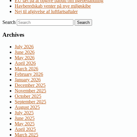
EU tæt på at opgive påbud om ligebehandling
Havberedskab venter på nye miljøskibe
Nej til afgivelse af luftfartsaftaler
Search
Archives
July 2026
June 2026
May 2026
April 2026
March 2026
February 2026
January 2026
December 2025
November 2025
October 2025
September 2025
August 2025
July 2025
June 2025
May 2025
April 2025
March 2025