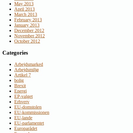
May 2013
April 2013
March 2013
February 2013
January 2013
December 2012
November 2012
October 2012
Categories
Arbejdsmarked
Arbejdsmiljø
Artikel 7
bolig
Brexit
Energi
EP-valget
Erhverv
EU-domstolen
EU-kommissionen
EU-lande
EU-parlamentet
Europarådet