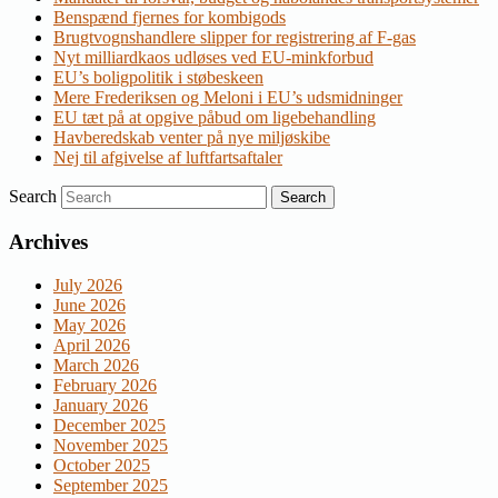
Benspænd fjernes for kombigods
Brugtvognshandlere slipper for registrering af F-gas
Nyt milliardkaos udløses ved EU-minkforbud
EU’s boligpolitik i støbeskeen
Mere Frederiksen og Meloni i EU’s udsmidninger
EU tæt på at opgive påbud om ligebehandling
Havberedskab venter på nye miljøskibe
Nej til afgivelse af luftfartsaftaler
Search
Archives
July 2026
June 2026
May 2026
April 2026
March 2026
February 2026
January 2026
December 2025
November 2025
October 2025
September 2025