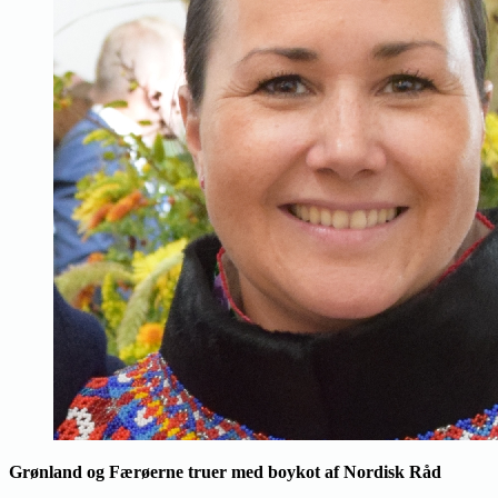
Grønland og Færøerne truer med boykot af Nordisk Råd