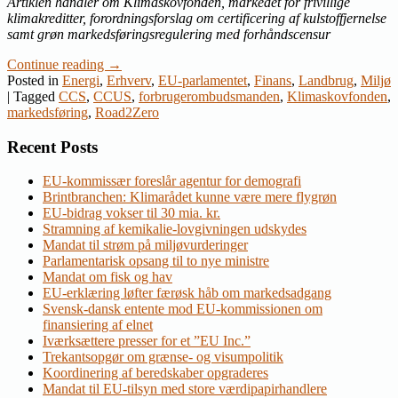
Artiklen handler om Klimaskovfonden, markedet for frivillige
klimakreditter, forordningsforslag om certificering af kulstoffjernelse
samt grøn markedsføringsregulering med forhåndscensur
Continue reading
→
Posted in
Energi
,
Erhverv
,
EU-parlamentet
,
Finans
,
Landbrug
,
Miljø
|
Tagged
CCS
,
CCUS
,
forbrugerombudsmanden
,
Klimaskovfonden
,
markedsføring
,
Road2Zero
Recent Posts
EU-kommissær foreslår agentur for demografi
Brintbranchen: Klimarådet kunne være mere flygrøn
EU-bidrag vokser til 30 mia. kr.
Stramning af kemikalie-lovgivningen udskydes
Mandat til strøm på miljøvurderinger
Parlamentarisk opsang til to nye ministre
Mandat om fisk og hav
EU-erklæring løfter færøsk håb om markedsadgang
Svensk-dansk entente mod EU-kommissionen om
finansiering af elnet
Iværksættere presser for et ”EU Inc.”
Trekantsopgør om grænse- og visumpolitik
Koordinering af beredskaber opgraderes
Mandat til EU-tilsyn med store værdipapirhandlere