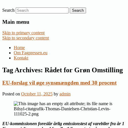
Search
Nyheder om dansk EU-politik
Fagpressen.eu
Main menu
Skip to primary content
Skip to secondary content
Home
Om Fagpressen.eu
Kontakt
Tag Archives:
Rådet for Grøn Omstilling
EU-forslag vil øge synsmængden med 30 procent
Posted on
October 11, 2025
by
admin
EU-kommissionen foreslår årlig emissionstest af varebiler fra år 1