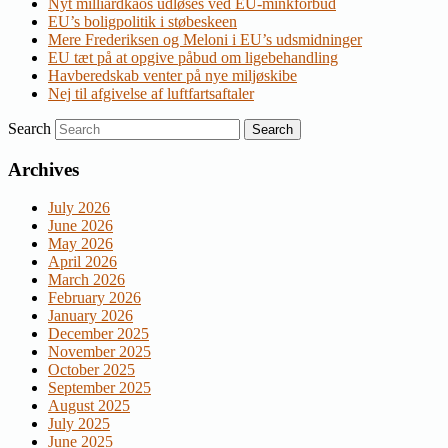
Nyt milliardkaos udløses ved EU-minkforbud
EU’s boligpolitik i støbeskeen
Mere Frederiksen og Meloni i EU’s udsmidninger
EU tæt på at opgive påbud om ligebehandling
Havberedskab venter på nye miljøskibe
Nej til afgivelse af luftfartsaftaler
Search
Archives
July 2026
June 2026
May 2026
April 2026
March 2026
February 2026
January 2026
December 2025
November 2025
October 2025
September 2025
August 2025
July 2025
June 2025