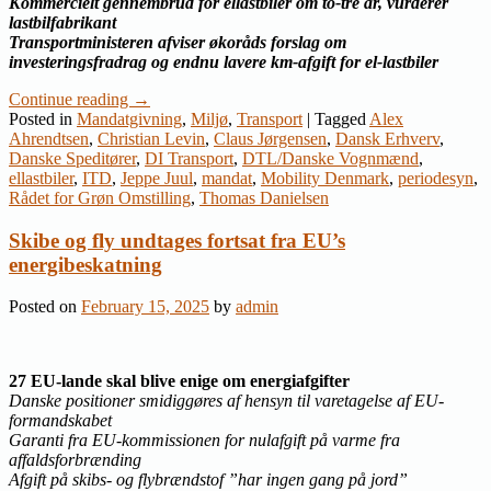
Kommercielt gennembrud for ellastbiler om to-tre år, vurderer
lastbilfabrikant
Transportministeren afviser økoråds forslag om
investeringsfradrag og endnu lavere km-afgift for el-lastbiler
Continue reading
→
Posted in
Mandatgivning
,
Miljø
,
Transport
|
Tagged
Alex
Ahrendtsen
,
Christian Levin
,
Claus Jørgensen
,
Dansk Erhverv
,
Danske Speditører
,
DI Transport
,
DTL/Danske Vognmænd
,
ellastbiler
,
ITD
,
Jeppe Juul
,
mandat
,
Mobility Denmark
,
periodesyn
,
Rådet for Grøn Omstilling
,
Thomas Danielsen
Skibe og fly undtages fortsat fra EU’s
energibeskatning
Posted on
February 15, 2025
by
admin
27 EU-lande skal blive enige om energiafgifter
Danske positioner smidiggøres af hensyn til varetagelse af EU-
formandskabet
Garanti fra EU-kommissionen for nulafgift på varme fra
affaldsforbrænding
Afgift på skibs- og flybrændstof ”har ingen gang på jord”