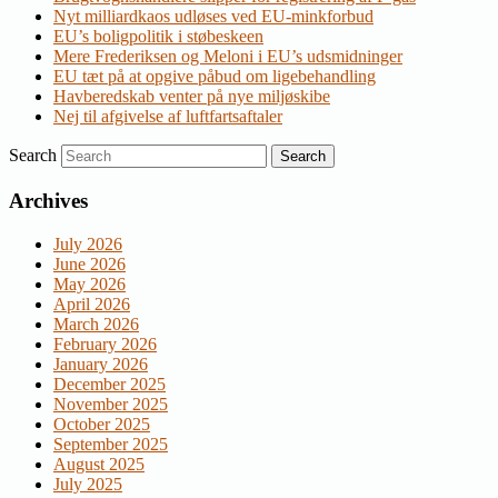
Nyt milliardkaos udløses ved EU-minkforbud
EU’s boligpolitik i støbeskeen
Mere Frederiksen og Meloni i EU’s udsmidninger
EU tæt på at opgive påbud om ligebehandling
Havberedskab venter på nye miljøskibe
Nej til afgivelse af luftfartsaftaler
Search
Archives
July 2026
June 2026
May 2026
April 2026
March 2026
February 2026
January 2026
December 2025
November 2025
October 2025
September 2025
August 2025
July 2025