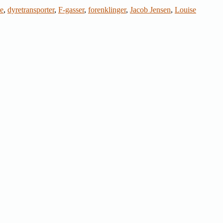
se
,
dyretransporter
,
F-gasser
,
forenklinger
,
Jacob Jensen
,
Louise