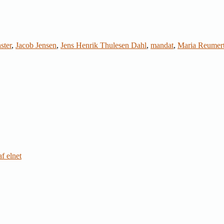
ster
,
Jacob Jensen
,
Jens Henrik Thulesen Dahl
,
mandat
,
Maria Reumert
f elnet