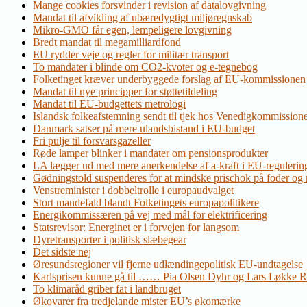
Mange cookies forsvinder i revision af datalovgivning
Mandat til afvikling af ubæredygtigt miljøregnskab
Mikro-GMO får egen, lempeligere lovgivning
Bredt mandat til megamilliardfond
EU rydder veje og regler for militær transport
To mandater i blinde om CO2-kvoter og e-tegnebog
Folketinget kræver underbyggede forslag af EU-kommissionen
Mandat til nye principper for støttetildeling
Mandat til EU-budgettets metrologi
Islandsk folkeafstemning sendt til tjek hos Venedigkommission
Danmark satser på mere ulandsbistand i EU-budget
Fri pulje til forsvarsgazeller
Røde lamper blinker i mandater om pensionsprodukter
LA lægger ud med mere anerkendelse af a-kraft i EU-regulerin
Gødningstold suspenderes for at mindske prischok på foder og
Venstreminister i dobbeltrolle i europaudvalget
Stort mandefald blandt Folketingets europapolitikere
Energikommissæren på vej med mål for elektrificering
Statsrevisor: Energinet er i forvejen for langsom
Dyretransporter i politisk slæbegear
Det sidste nej
Øresundsregioner vil fjerne udlændingepolitisk EU-undtagelse
Karlsprisen kunne gå til …… Pia Olsen Dyhr og Lars Løkke 
To klimaråd griber fat i landbruget
Økovarer fra tredjelande mister EU’s økomærke