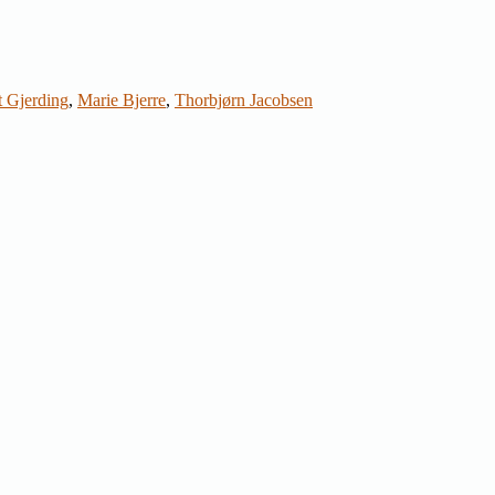
 Gjerding
,
Marie Bjerre
,
Thorbjørn Jacobsen