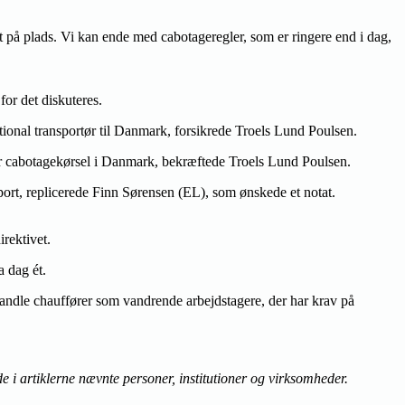
let på plads. Vi kan ende med cabotageregler, som er ringere end i dag,
for det diskuteres.
tional transportør til Danmark, forsikrede Troels Lund Poulsen.
for cabotagekørsel i Danmark, bekræftede Troels Lund Poulsen.
sport, replicerede Finn Sørensen (EL), som ønskede et notat.
rektivet.
 dag ét.
handle chauffører som vandrende arbejdstagere, der har krav på
e i artiklerne nævnte personer, institutioner og virksomheder.