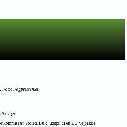
t. Foto: Fagpressen.eu
S) siger.
sportkommissær Violeta Bulc’ udspil til en EU-vejpakke.