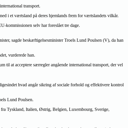
international transport.
ed i et værtsland på deres hjemlands frem for værtslandets vilkår.
EU-kommissionen selv har foreslået tre dage.
nister, sagde beskæftigelsesminister Troels Lund Poulsen (V), da han
ådet, vurderede han.
 til at acceptere særregler angående international transport, der vel
esindet hvad angår sikring af sociale forhold og effektivere kontrol
roels Lund Poulsen.
 fra Tyskland, Italien, Østrig, Belgien, Luxembourg, Sverige,